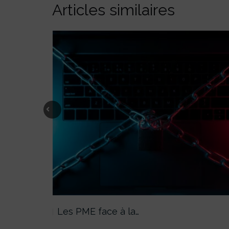
Articles similaires
Previous
Les PME face à la…