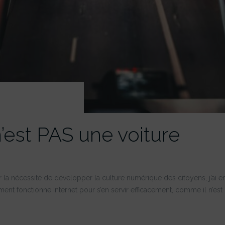
’est PAS une voiture
r la nécessité de développer la culture numérique des citoyens, j’ai ent
comment fonctionne Internet pour s’en servir efficacement, comme il n