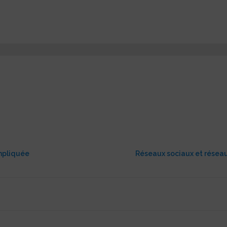
mpliquée
Réseaux sociaux et résea