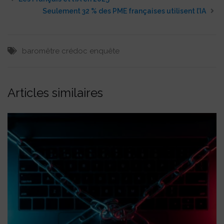
Seulement 32 % des PME françaises utilisent l’IA
baromêtre
crédoc
enquête
Articles similaires