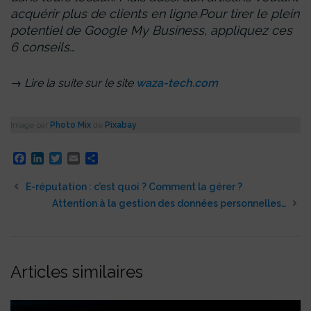
acquérir plus de clients en ligne.
Pour tirer le plein
potentiel de Google My Business, appliquez ces
6 conseils…
→ Lire la suite sur le site
waza-tech.com
Image par
Photo Mix
de
Pixabay
Facebook
LinkedIn
Twitter
Email
Partager
E-réputation : c’est quoi ? Comment la gérer ?
Attention à la gestion des données personnelles…
Articles similaires