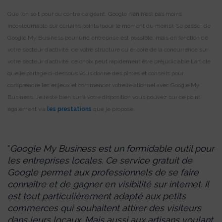
Que l’on soit pour ou contre ce géant, Google n’en n’est pas moins
incontournable sur certains points (pour le moment du moins). Se passer de
Google My Business pour une entreprise est possible, mais en fonction de
votre secteur d’activité, de votre structure ou encore de la concurrence sur
votre secteur d’activité, ce choix peut rapidement être préjudiciable.
L’article
que je partage ci-dessous vous donne des pistes et conseils pour
comprendre les enjeux et commencer votre relationnel avec Google My
Business. Je reste bien sur à votre disposition vous pouvez sur ce point
également via
les prestations
que je propose.
Google My Business est un formidable outil pour
les entreprises locales. Ce service gratuit de
Google permet aux professionnels de se faire
connaître et de gagner en visibilité sur internet. Il
est tout particulièrement adapté aux petits
commerces qui souhaitent attirer des visiteurs
dans leurs locaux. Mais aussi aux artisans voulant