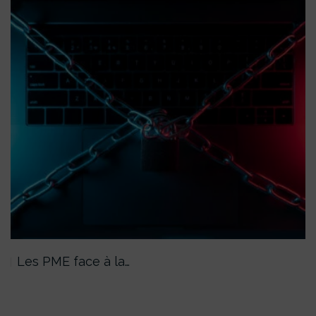
Les PME face à la…