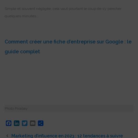
Simple et souvent négligée, cela vaut pourtant le coup de s’y pencher
quelques minutes…
Comment créer une fiche d’entreprise sur Google : le
guide complet
Photo Pixabay
Facebook
LinkedIn
Twitter
Email
Partager
Marketing d’influence en 2023 : 12 tendances à suivre