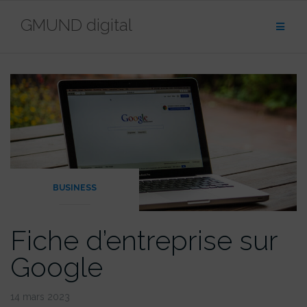
contenu
Aller
principal
GMUND digital
au
contenu
BUSINESS
Fiche d’entreprise sur
Google
14 mars 2023