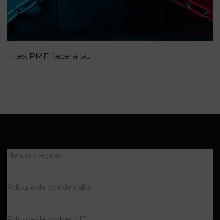
Les PME face à la…
Mentions légales
Politique de confidentialité
Politique de cookies (UE)