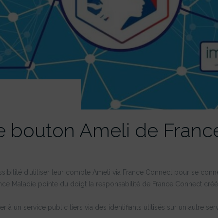
e bouton Ameli de Franc
ossibilité d’utiliser leur compte Ameli via France Connect pour se con
ance Maladie pointe du doigt la responsabilité de France Connect cré
 à un service public tiers via des identifiants utilisés sur un autre se