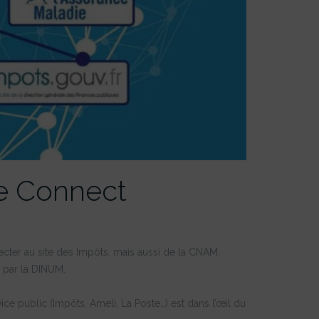
e Connect
necter au site des Impôts, mais aussi de la CNAM.
é par la DINUM.
rvice public (Impôts, Ameli, La Poste…) est dans l’œil du