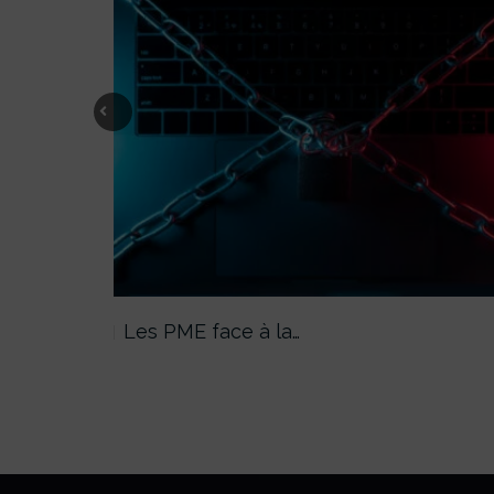
Previous
Les PME face à la…