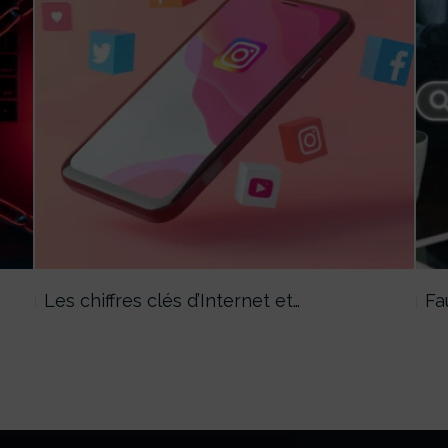
Les chiffres clés d’Internet et…
Fa