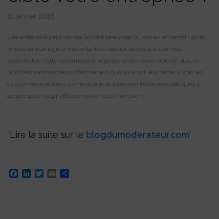
21 janvier 2026
Une entreprise peut voir son activité paralysée du jour au lendemain après
l’intrusion d’un logiciel malveillant qui bloque l’accès aux données
essentielles. Cette cybermenace, appelée ransomware, cible de plus en
plus fréquemment les professionnels, quel que soit leur secteur. Voici en
quoi consiste ce fléau numérique et quelles sont les bonnes pratiques à
adopter pour réagir efficacement en cas d’intrusion.
Lire la suite sur le
blogdumoderateur.com
Facebook
LinkedIn
Twitter
Email
Partager