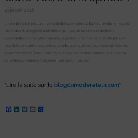
21 janvier 2026
Une entreprise peut voir son activité paralysée du jour au lendemain après
l’intrusion d’un logiciel malveillant qui bloque l’accès aux données
essentielles. Cette cybermenace, appelée ransomware, cible de plus en
plus fréquemment les professionnels, quel que soit leur secteur. Voici en
quoi consiste ce fléau numérique et quelles sont les bonnes pratiques à
adopter pour réagir efficacement en cas d’intrusion.
Lire la suite sur le
blogdumoderateur.com
Facebook
LinkedIn
Twitter
Email
Partager