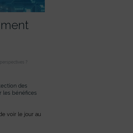
aiment
 perspectives ?
tection des
ur les bénéfices
e voir le jour au