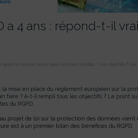
RGPD
a 4 ans : répond-t-il vr
près la mise en place quels sont les résultats ? Les objectifs ? Les
 la mise en place du règlement européen sur la pro
n faire ? A-t-il rempli tous les objectifs ? Le point s
mites du RGPD.
u projet de loi sur la protection des données vient d
ure est à un premier bilan des bénéfices du RGPD.